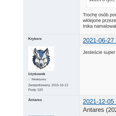
Trochę osób po
wklejone przeze
Inika namalowała
Krykers
2021-06-27 
Jesteście supe
Użytkownik
Nieaktywny
Zarejestrowany:
2015-10-13
Posty:
525
Antares
2021-12-05 
Antares (20