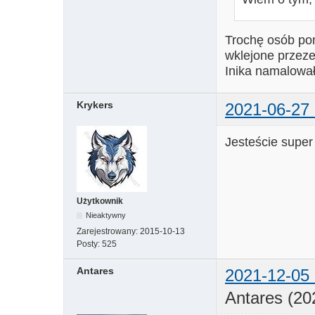
Trochę osób po
wklejone przeze
Inika namalowała
Krykers
2021-06-27 
Jesteście supe
Użytkownik
Nieaktywny
Zarejestrowany:
2015-10-13
Posty:
525
Antares
2021-12-05 
Antares (20