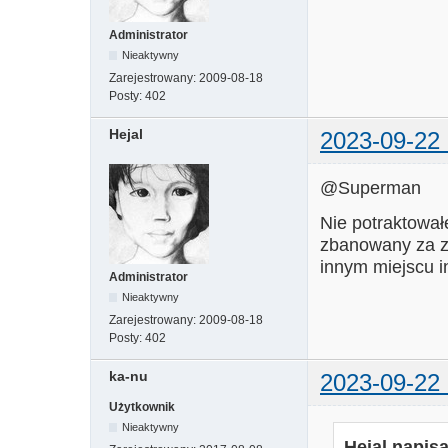
Administrator
Nieaktywny
Zarejestrowany:
2009-08-18
Posty:
402
Hejal
2023-09-22 
@Superman
Nie potraktował
zbanowany za z
innym miejscu in
Administrator
Nieaktywny
Zarejestrowany:
2009-08-18
Posty:
402
ka-nu
2023-09-22 
Użytkownik
Nieaktywny
Hejal napisa