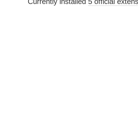
Currently installed
5 official exten