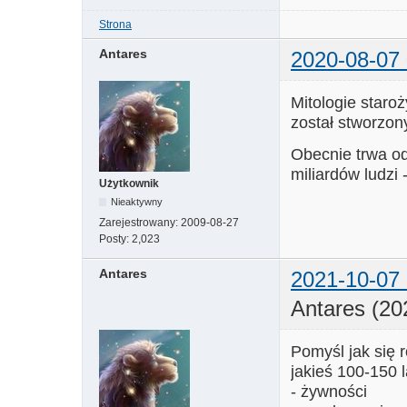
Strona
Antares
2020-08-07 
Mitologie staroż
został stworzon
Obecnie trwa od 
miliardów ludzi
Użytkownik
Nieaktywny
Zarejestrowany:
2009-08-27
Posty:
2,023
Antares
2021-10-07 
Antares (20
Pomyśl jak się r
jakieś 100-150 
- żywności