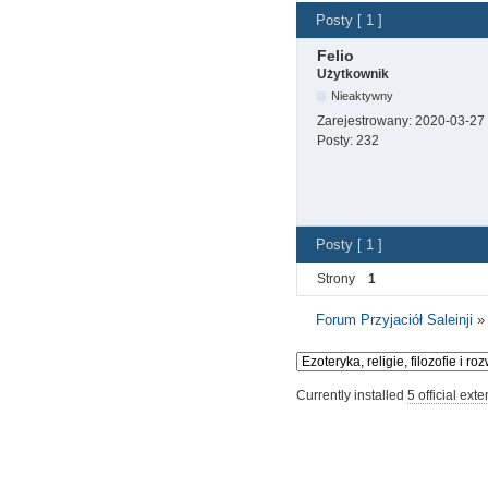
Posty [ 1 ]
Felio
Użytkownik
Nieaktywny
Zarejestrowany:
2020-03-27
Posty:
232
Posty [ 1 ]
Strony
1
Forum Przyjaciół Saleinji
Currently installed
5 official ext